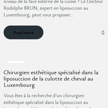
niveau de la face externe de la cuisse ? Le Docteur
Rodolphe BRUN, expert en liposuccion au
Luxembourg, peut vous proposer…
Read more
8
Chirurgien esthétique spécialisé dans la
Août
liposuccion de la culotte de cheval au
Luxembourg
Vous êtes à la recherche d’un chirurgien
esthétique spécialisé dans la liposuccion au