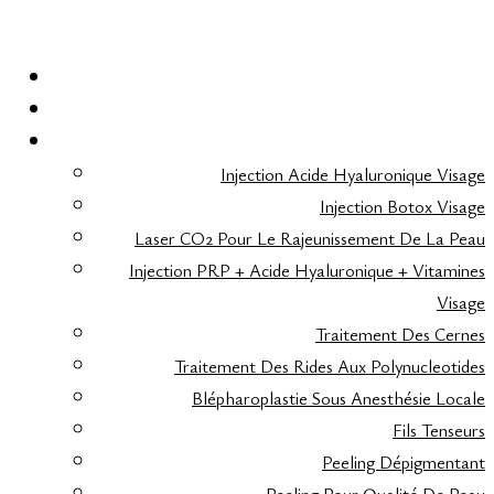
ACCUEIL
ÉPILATION LASER
ESTHÉTIQUE VISAGE
Injection Acide Hyaluronique Visage
Injection Botox Visage
Laser CO2 Pour Le Rajeunissement De La Peau
Injection PRP + Acide Hyaluronique + Vitamines
Visage
Traitement Des Cernes
Traitement Des Rides Aux Polynucleotides
Blépharoplastie Sous Anesthésie Locale
Fils Tenseurs
Peeling Dépigmentant