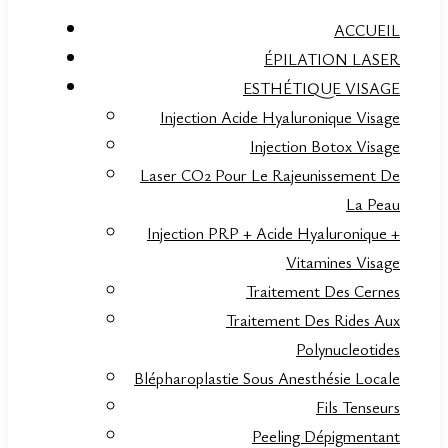
ACCUEIL
ÉPILATION LASER
ESTHÉTIQUE VISAGE
Injection Acide Hyaluronique Visage
Injection Botox Visage
Laser CO2 Pour Le Rajeunissement De
La Peau
Injection PRP + Acide Hyaluronique +
Vitamines Visage
Traitement Des Cernes
Traitement Des Rides Aux
Polynucleotides
Blépharoplastie Sous Anesthésie Locale
Fils Tenseurs
Peeling Dépigmentant