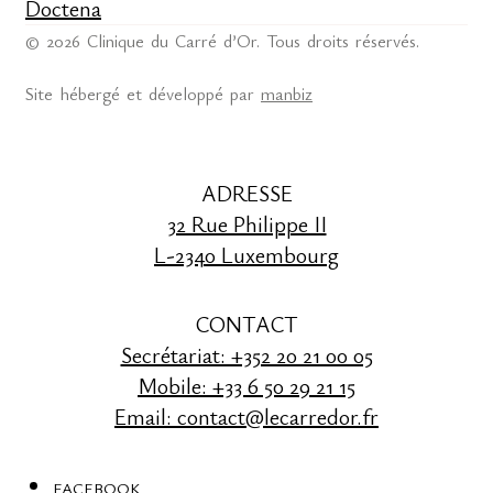
Doctena
© 2026 Clinique du Carré d’Or. Tous droits réservés.
Site hébergé et développé par
manbiz
ADRESSE
32 Rue Philippe II
L-2340 Luxembourg
CONTACT
Secrétariat: +352 20 21 00 05
Mobile: +33 6 50 29 21 15
Email: contact@lecarredor.fr
FACEBOOK