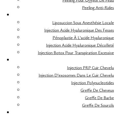
Peeling Pour Qualité De Peau
Peeling Anti-Rides
ESTHÉTIQUE CORPS
Liposuccion Sous Anesthésie Locale
Injection Acide Hyaluronique Des Fesses
Pénoplastie À L’acide Hyaluronique
Injection Acide Hyaluronique Décolleté
Injection Botox Pour Transpiration Excessive
GREFFE DE CHEVEUX
Injection PRP Cuir Chevelu
Injection D’exosomes Dans Le Cuir Chevelu
Injection Polynucleotides
Greffe De Cheveux
Greffe De Barbe
Greffe De Sourcils
FAQ