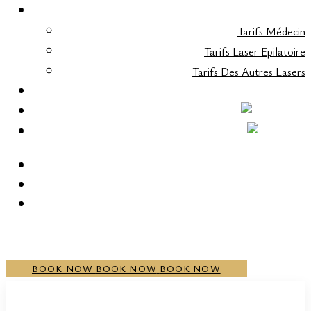
TARIFS
Tarifs Médecin
Tarifs Laser Epilatoire
Tarifs Des Autres Lasers
CONTACT
+352 20 21 00 05
BOOK NOW
BOOK NOW
BOOK NOW