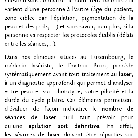
question sans connaitre de nombreux facteurs qui
varient d’une personne à l’autre (âge du patient,
zone ciblée par l’épilation, pigmentation de la
peau et des poils, …) et sans savoir, non plus, si la
personne va respecter les protocoles établis (délais
entre les séances,…).
Dans nos cliniques situées au Luxembourg, le
médecin lasériste, le Docteur Brun, procède
systématiquement avant tout traitement au
laser
,
à un diagnostic approfondi qui permet d’analyser
votre peau et son phototype, votre pilosité et la
durée du cycle pilaire. Ces éléments permettent
d’évaluer de façon indicative le
nombre de
séances de laser
qu’il faut prévoir pour
qu’une
epilation soit definitive
. En effet,
les
séances de laser
doivent être réparties sur