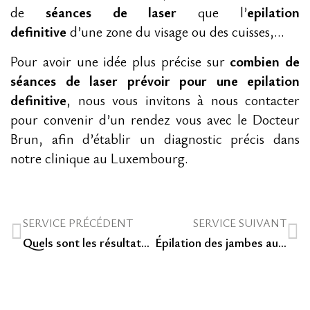
de
séances de laser
que l’
epilation
definitive
d’une zone du visage ou des cuisses,…
Pour avoir une idée plus précise sur
combien de
séances de laser prévoir pour une epilation
definitive
, nous vous invitons à nous contacter
pour convenir d’un rendez vous avec le Docteur
Brun, afin d’établir un diagnostic précis dans
notre clinique au Luxembourg.
SERVICE PRÉCÉDENT
SERVICE SUIVANT
Quels sont les résultats de l’épilation au laser? Notre Clinique esthétique au Luxembourg vous dit tout!
Épilation des jambes au laser au Luxembourg, la solution pour avoir les jambes douces et lisses toujours impeccables