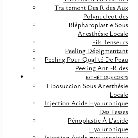
Traitement Des Rides Aux
CONTACTEZ NOUS
CONTACTEZ NOUS
Polynucleotides
Blépharoplastie Sous
CONTACTEZ NOUS
Anesthésie Locale
Fils Tenseurs
Peeling Dépigmentant
PRENDRE RENDEZ-VOUS SUR DOCTENA
Peeling Pour Qualité De Peau
PRENDRE RENDEZ-VOUS SUR DOCTENA
Peeling Anti-Rides
ESTHÉTIQUE CORPS
PRENDRE RENDEZ-VOUS SUR DOCTENA
Liposuccion Sous Anesthésie
Locale
Injection Acide Hyaluronique
Des Fesses
Pénoplastie À L’acide
Hyaluronique
Injection Acide Hyaluronique