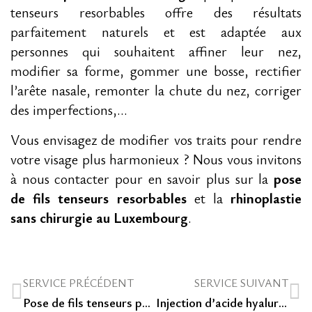
tenseurs resorbables offre des résultats
parfaitement naturels et est adaptée aux
personnes qui souhaitent affiner leur nez,
modifier sa forme, gommer une bosse, rectifier
l’arête nasale, remonter la chute du nez, corriger
des imperfections,…
Vous envisagez de modifier vos traits pour rendre
votre visage plus harmonieux ? Nous vous invitons
à nous contacter pour en savoir plus sur la
pose
de fils tenseurs resorbables
et la
rhinoplastie
sans chirurgie au Luxembourg
.
SERVICE PRÉCÉDENT
SERVICE SUIVANT
Pose de fils tenseurs pour le cou en clinique esthétique au Luxembourg
Injection d’acide hyaluronique sur le visage dans une clinique spécialisée dans les soins anti-rides au Luxembourg