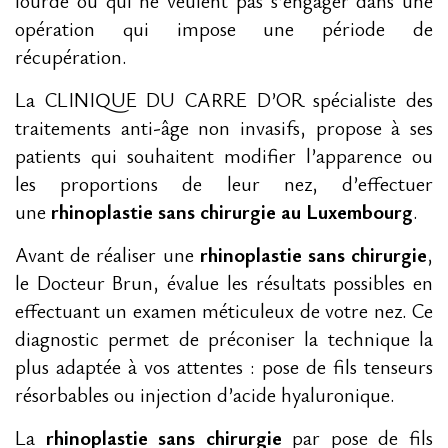
lourde ou qui ne veulent pas s’engager dans une
opération qui impose une période de
récupération.
La CLINIQUE DU CARRE D’OR spécialiste des
traitements anti-âge non invasifs, propose à ses
patients qui souhaitent modifier l’apparence ou
les proportions de leur nez, d’effectuer
une
rhinoplastie sans chirurgie au Luxembourg
.
Avant de réaliser une
rhinoplastie sans chirurgie
,
le Docteur Brun, évalue les résultats possibles en
effectuant un examen méticuleux de votre nez. Ce
diagnostic permet de préconiser la technique la
plus adaptée à vos attentes :
pose de fils tenseurs
résorbables
ou
injection d’acide hyaluronique
.
La
rhinoplastie sans chirurgie
par pose de fils